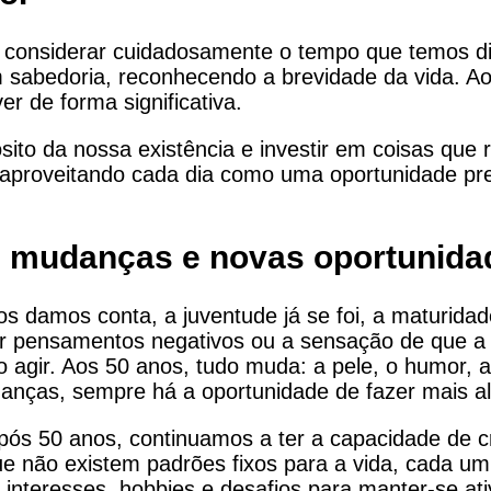
a considerar cuidadosamente o tempo que temos di
om sabedoria, reconhecendo a brevidade da vida. 
ver de forma significativa.
to da nossa existência e investir em coisas que 
, aproveitando cada dia como uma oportunidade pr
, mudanças e novas oportunida
s damos conta, a juventude já se foi, a maturidad
r pensamentos negativos ou a sensação de que a 
 agir. Aos 50 anos, tudo muda: a pele, o humor, a 
nças, sempre há a oportunidade de fazer mais a
ós 50 anos, continuamos a ter a capacidade de cr
 que não existem padrões fixos para a vida, cada u
 interesses, hobbies e desafios para manter-se at