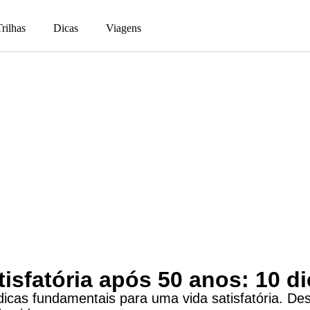
Trilhas
Dicas
Viagens
isfatória após 50 anos: 10 di
dicas fundamentais para uma vida satisfatória. D