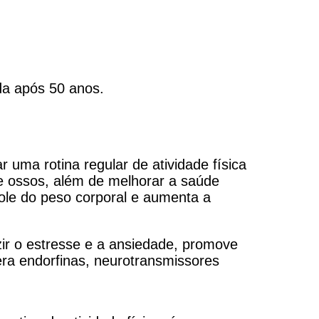
da após 50 anos.
 uma rotina regular de atividade física
 e ossos, além de melhorar a saúde
trole do peso corporal e aumenta a
zir o estresse e a ansiedade, promove
ra endorfinas, neurotransmissores