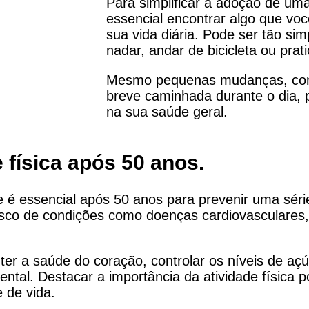
Para simplificar a adoção de uma 
essencial encontrar algo que vo
sua vida diária. Pode ser tão sim
nadar, andar de bicicleta ou prati
Mesmo pequenas mudanças, com
breve caminhada durante o dia,
na sua saúde geral.
 física após 50 anos.
nte é essencial após 50 anos para prevenir uma sé
risco de condições como doenças cardiovasculares,
er a saúde do coração, controlar os níveis de açú
ntal. Destacar a importância da atividade física po
 de vida.