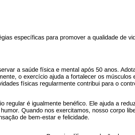
gias específicas para promover a qualidade de vi
ervar a saúde física e mental após 50 anos. Adotar
amente, o exercício ajuda a fortalecer os músculos
ividades físicas regularmente contribui para o con
o regular é igualmente benéfico. Ele ajuda a redu
humor. Quando nos exercitamos, nosso corpo libe
sação de bem-estar e felicidade.