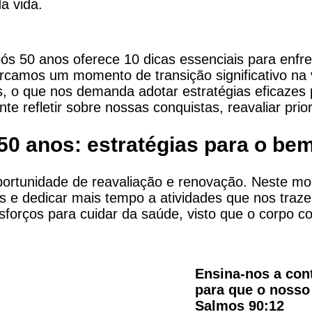
a vida.
após 50 anos oferece 10 dicas essenciais para enf
camos um momento de transição significativo na 
s, o que nos demanda adotar estratégias eficazes 
e refletir sobre nossas conquistas, reavaliar prior
50 anos: estratégias para o bem
rtunidade de reavaliação e renovação. Neste mo
as e dedicar mais tempo a atividades que nos traze
esforços para cuidar da saúde, visto que o corpo c
Ensina-nos a con
para que o nosso
Salmos 90:12