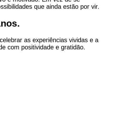
sibilidades que ainda estão por vir.
anos.
elebrar as experiências vividas e a
de com positividade e gratidão.