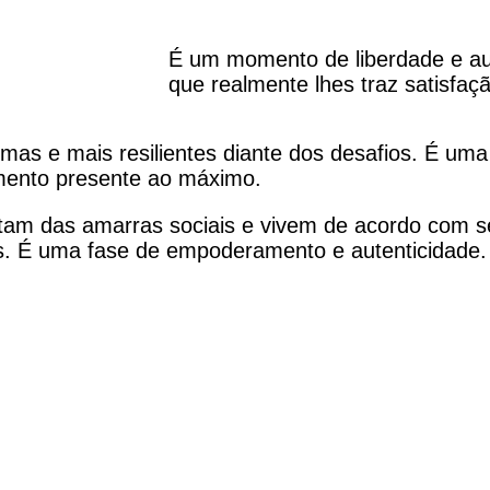
É um momento de liberdade e au
que realmente lhes traz satisfaçã
as e mais resilientes diante dos desafios. É uma
mento presente ao máximo.
tam das amarras sociais e vivem de acordo com se
ias. É uma fase de empoderamento e autenticidade.