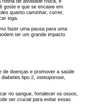
rotina de atividade física, é
cê goste e que se encaixe em
ples quanto caminhar, correr,
car ioga.
o fazer uma pausa para uma
 podem ter um grande impacto
rie de doenças e promover a saúde
 diabetes tipo 2, osteoporose,
car no sangue, fortalecer os ossos,
de ser crucial para evitar essas