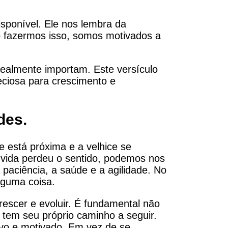
sponível. Ele nos lembra da
Ao fazermos isso, somos motivados a
realmente importam. Este versículo
eciosa para crescimento e
des.
e está próxima e a velhice se
vida perdeu o sentido, podemos nos
paciência, a saúde e a agilidade. No
lguma coisa.
escer e evoluir. É fundamental não
m tem seu próprio caminho a seguir.
ivo e motivado. Em vez de se