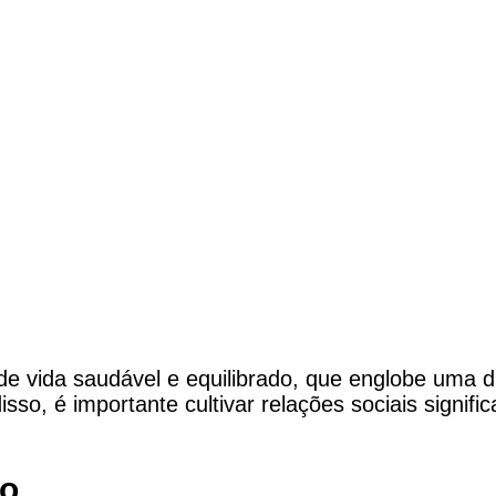
de vida saudável e equilibrado, que englobe uma diet
sso, é importante cultivar relações sociais signif
o.