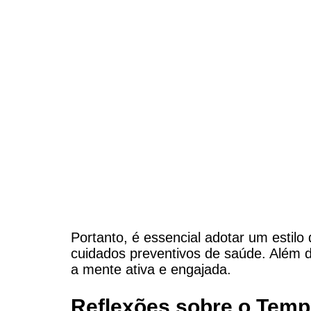
Portanto, é essencial adotar um estilo 
cuidados preventivos de saúde. Além di
a mente ativa e engajada.
Reflexões sobre o Temp