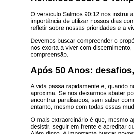
O versículo Salmos 90:12 nos instrui 
importância de utilizar nossos dias c
refletir sobre nossas prioridades e a vi
Devemos buscar compreender o propósi
nos exorta a viver com discernimento
compreensão.
Após 50 Anos: desafios
A vida passa rapidamente e, quando no
aproxima. Se nos deixarmos abater po
encontrar paralisados, sem saber como
entanto, mesmo com todas essas muda
O mais extraordinário é que, mesmo ap
desistir, seguir em frente e acreditar
Além disso, é importante buscar novos