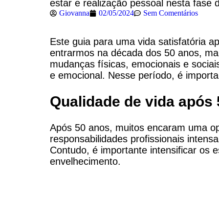
estar e realização pessoal nesta fase d
Giovanna
02/05/2024
Sem Comentários
Este guia para uma vida satisfatória 
entrarmos na década dos 50 anos, mar
mudanças físicas, emocionais e sociai
e emocional. Nesse período, é important
Qualidade de vida após 
Após 50 anos, muitos encaram uma opo
responsabilidades profissionais intens
Contudo, é importante intensificar os 
envelhecimento.