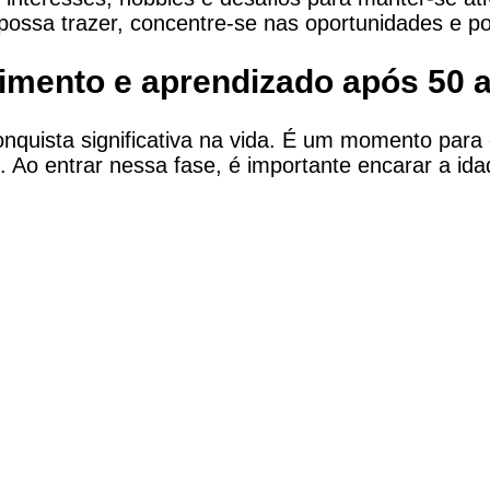
possa trazer, concentre-se nas oportunidades e pos
imento e aprendizado após 50 
quista significativa na vida. É um momento para c
 Ao entrar nessa fase, é importante encarar a ida