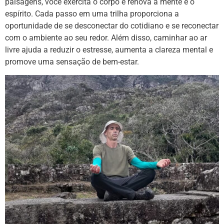
paisagens, você exercita o corpo e renova a mente e o
espírito. Cada passo em uma trilha proporciona a
oportunidade de se desconectar do cotidiano e se reconectar
com o ambiente ao seu redor. Além disso, caminhar ao ar
livre ajuda a reduzir o estresse, aumenta a clareza mental e
promove uma sensação de bem-estar.