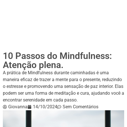
10 Passos do Mindfulness:
Atenção plena.
A prática de Mindfulness durante caminhadas é uma
maneira eficaz de trazer a mente para o presente, reduzindo
o estresse e promovendo uma sensação de paz interior. Elas
podem ser uma forma de meditação e cura, ajudando você a
encontrar serenidade em cada passo.
Giovanna
14/10/2024
Sem Comentários