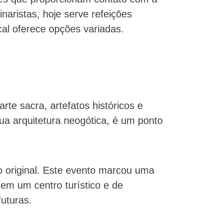
inaristas, hoje serve refeições
cal oferece opções variadas.
te sacra, artefatos históricos e
ua arquitetura neogótica, é um ponto
o original. Este evento marcou uma
 em um centro turístico e de
futuras.