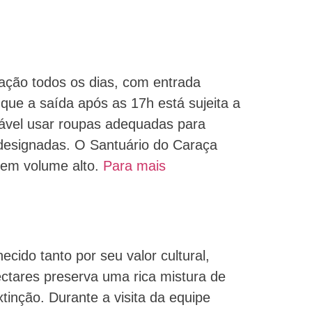
tação todos os dias, com entrada
que a saída após as 17h está sujeita a
dável usar roupas adequadas para
s designadas. O Santuário do Caraça
 em volume alto.
Para mais
cido tanto por seu valor cultural,
ectares preserva uma rica mistura de
tinção. Durante a visita da equipe