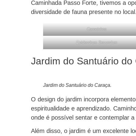
Caminhada Passo Forte, tivemos a opo
diversidade de fauna presente no local
Canarinhos
Epidendrum Secundum
Jardim do Santuário do
Jardim do Santuário do Caraça.
O design do jardim incorpora elementos
espiritualidade e aprendizado. Caminho
onde é possível sentar e contemplar a
Além disso, o jardim é um excelente l