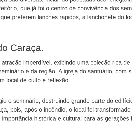
feitório, que já foi o centro de convivência dos sem
s que preferem lanches rápidos, a lanchonete do lo
do Caraça.
ração imperdível, exibindo uma coleção rica de ar
eminário e da região. A igreja do santuário, com s
 local de culto e reflexão.
iu o seminário, destruindo grande parte do edifíci
ça, pois, após o incêndio, o local foi transformado
importância histórica e cultural para as gerações 