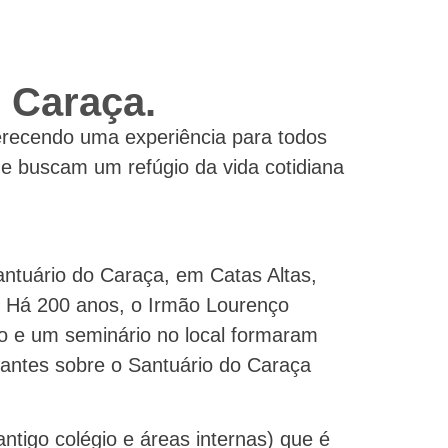
o Caraça.
ferecendo uma experiência para todos
que buscam um refúgio da vida cotidiana
ntuário do Caraça, em Catas Altas,
. Há 200 anos, o Irmão Lourenço
o e um seminário no local formaram
inantes sobre o Santuário do Caraça
antigo colégio e áreas internas) que é