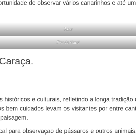
rtunidade de observar vários canarinhos e até um
.
Jacu
Flor do Natal
 Caraça.
 históricos e culturais, refletindo a longa tradiçã
s bem cuidados levam os visitantes por entre cant
 paisagem.
ocal para observação de pássaros e outros animai