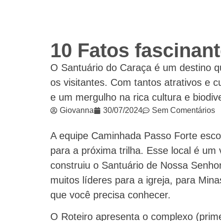
10 Fatos fascinan
O Santuário do Caraça é um destino qu
os visitantes. Com tantos atrativos e 
e um mergulho na rica cultura e biodi
Giovanna
30/07/2024
Sem Comentários
A equipe Caminhada Passo Forte escolh
para a próxima trilha. Esse local é u
construiu o Santuário de Nossa Senho
muitos líderes para a igreja, para Min
que você precisa conhecer.
O Roteiro apresenta o complexo (primeir