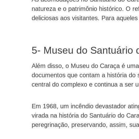
natureza e o patrimônio histórico. O re
deliciosas aos visitantes. Para aquele
5- Museu do Santuário 
Além disso, o Museu do Caraça é uma at
documentos que contam a história do s
central do complexo e continua a ser um
Em 1968, um incêndio devastador ating
virada na história do Santuário do Cara
peregrinação, preservando, assim, sua 