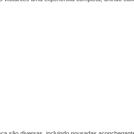
ça são diversas, incluindo pousadas aconchegant