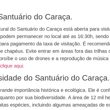
Santuário do Caraça.
ural do Santuário do Caraça está aberta para visi
s podem permanecer no local até as 16:30h, sendo 
o para pagamento da taxa de visitação. É recomen
s e chapéus. Evite entrar em áreas fora das trilha
 proíbe o uso de drones e a reprodução de música
clique aqui.
sidade do Santuário do Caraça.
ande importância histórica e ecológica. Ele é conhe
 quanto por sua biodiversidade. A área de 12 mil h
uitas espécies, incluindo algumas ameaçadas de ex