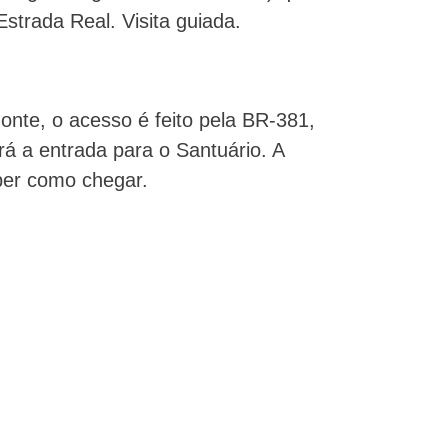
Estrada Real. Visita guiada.
onte, o acesso é feito pela BR-381,
á a entrada para o Santuário. A
er como chegar.