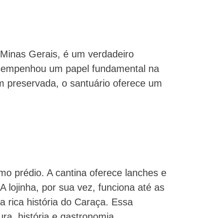
 Minas Gerais, é um verdadeiro
desempenhou um papel fundamental na
 preservada, o santuário oferece um
o prédio. A cantina oferece lanches e
 lojinha, por sua vez, funciona até as
a rica história do Caraça. Essa
ra, história e gastronomia.