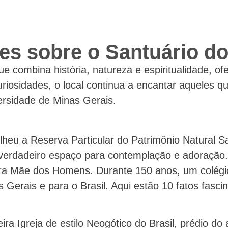
tes sobre o Santuário d
e combina história, natureza e espiritualidade, o
curiosidades, o local continua a encantar aqueles 
versidade de Minas Gerais.
eu a Reserva Particular do Patrimônio Natural Sa
m verdadeiro espaço para contemplação e adoração
ra Mãe dos Homens. Durante 150 anos, um colégi
as Gerais e para o Brasil. Aqui estão 10 fatos fasc
a Igreja de estilo Neogótico do Brasil, prédio do 