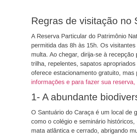
Regras de visitação no 
A Reserva Particular do Patrimônio Nat
permitida das 8h às 15h. Os visitante
multa. Ao chegar, dirija-se à recepçã
trilha, repelentes, sapatos apropriado
oferece estacionamento gratuito, mas
informações e para fazer sua reserva, 
1- A abundante biodiver
O Santuário do Caraça é um local de gr
como o colégio e seminário históricos,
mata atlântica e cerrado, abrigando m