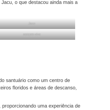
 Jacu, o que destacou ainda mais a
Jacu
sempre-viva
o do santuário como um centro de
eiros floridos e áreas de descanso,
s, proporcionando uma experiência de