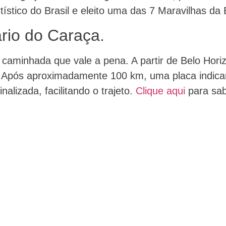
ístico do Brasil e eleito uma das 7 Maravilhas da 
rio do Caraça.
aminhada que vale a pena. A partir de Belo Horiz
 Após aproximadamente 100 km, uma placa indicar
alizada, facilitando o trajeto.
Clique aqui
para sab