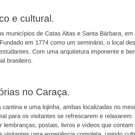
co e cultural.
os municípios de Catas Altas e Santa Bárbara, em
ral. Fundado em 1774 como um seminário, o local 
estudantes. Com uma arquitetura imponente e bem
l brasileiro.
rias no Caraça.
cantina e uma lojinha, ambas localizadas no mesm
l para os visitantes se refrescarem e relaxarem. A
ir lembranças, postais, livros e vídeos que contam 
visitantes uma experiência completa, unindo cultu