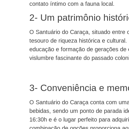
contato íntimo com a fauna local.
2- Um patrimônio históri
O Santuário do Caraça, situado entre 
tesouro de riqueza histórica e cultu
educação e formação de gerações de 
vislumbre fascinante do passado colonia
3- Conveniência e memó
O Santuário do Caraça conta com uma 
bebidas, sendo um ponto de parada idea
16:30h e é o lugar perfeito para adquir
combinação de opções proporciona aos 