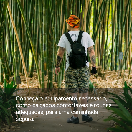
Conheça o equipamento necessário,
como calçados confortáveis e roupas
adequadas, para uma caminhada
segura.