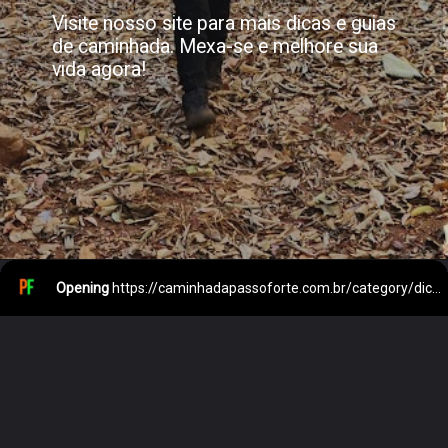
Visite nosso site para mais dicas e guias
de caminhada. Mexa-se e melhore sua
vida agora!
Opening
https://caminhadapassoforte.com.br/category/dicas/