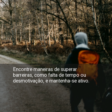
Encontre maneiras de superar
barreiras, como falta de tempo ou
desmotivação, e mantenha-se ativo.