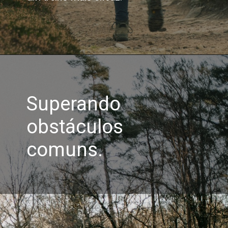
Superando
obstáculos
comuns.