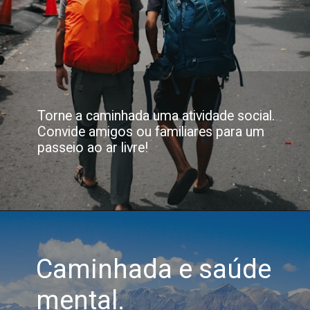
Torne a caminhada uma atividade social.
Convide amigos ou familiares para um
passeio ao ar livre!
Caminhada e saúde
mental.