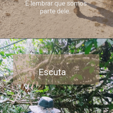
E lembrar que somos
parte dele.
Escuta