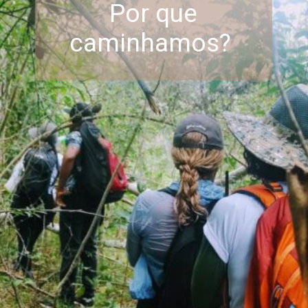
Por que
caminhamos?