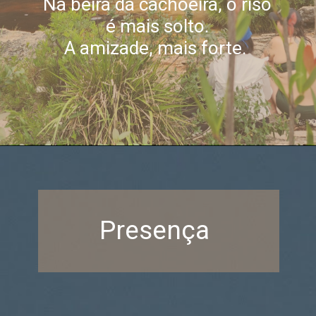
Na beira da cachoeira, o riso
é mais solto.
A amizade, mais forte.
Presença