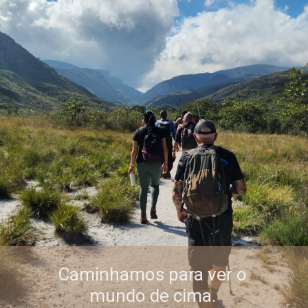
Caminhamos para ver o
mundo de cima.