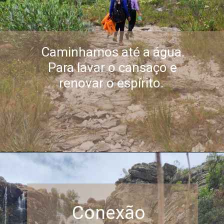
Caminhamos até a água.
Para lavar o cansaço e
renovar o espírito.
Conexão