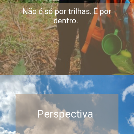
Não é só por trilhas. É por
dentro.
Perspectiva