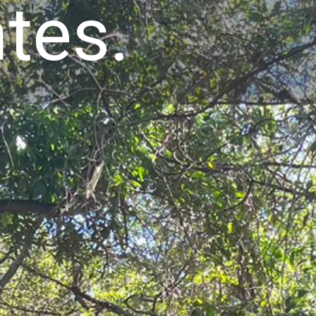
ntes.