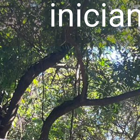
inicia