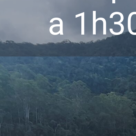
a 1h3