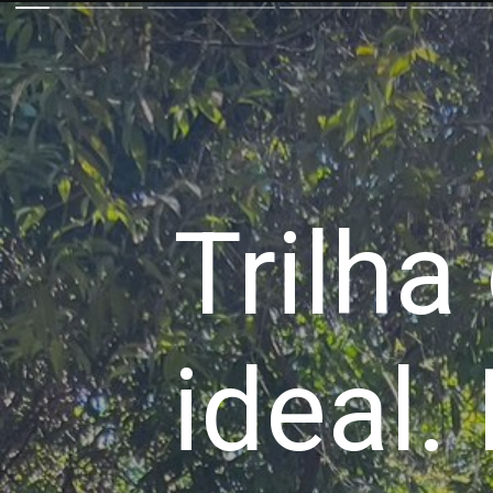
Trilha
ideal.