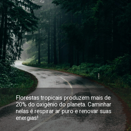
Florestas tropicais produzem mais de
20% do oxigênio do planeta. Caminhar
nelas é respirar ar puro e renovar suas
energias!