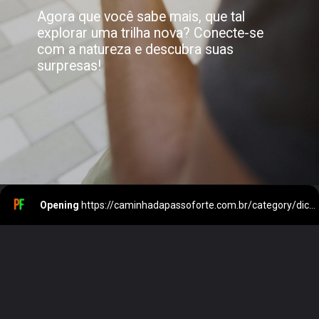
Agora que você sabe mais, que tal
explorar uma trilha nova? Conecte-se
com a natureza e descubra suas
surpresas!
Opening
https://caminhadapassoforte.com.br/category/dicas/