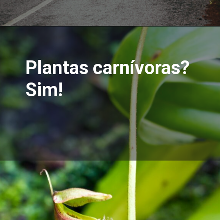
Plantas carnívoras?
Sim!