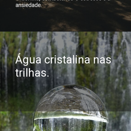
ansiedade.
Água cristalina nas
trilhas.