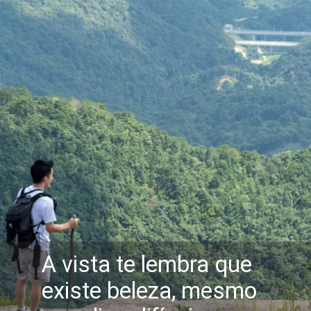
A vista te lembra que
existe beleza, mesmo