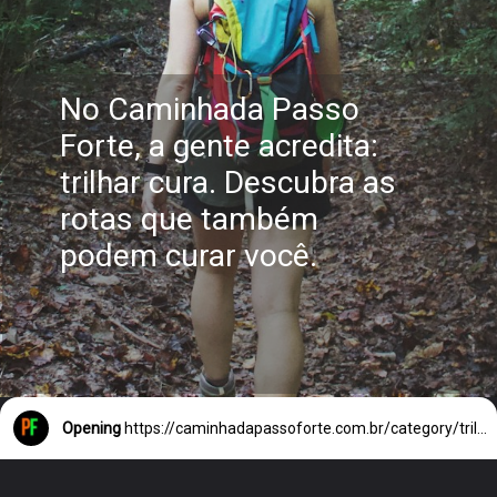
No Caminhada Passo
Forte, a gente acredita:
trilhar cura. Descubra as
rotas que também
podem curar você.
Opening
https://caminhadapassoforte.com.br/category/trilhas/