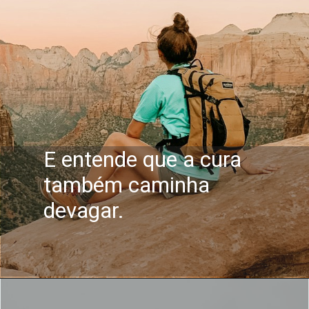
E entende que a cura
também caminha
devagar.