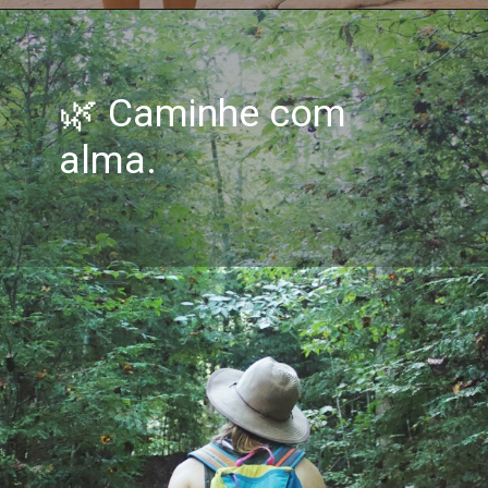
🌿 Caminhe com
alma.