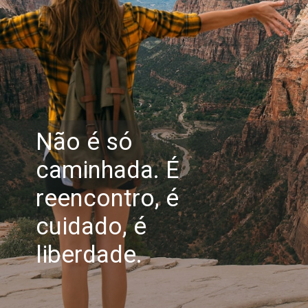
Não é só
caminhada. É
reencontro, é
cuidado, é
liberdade.