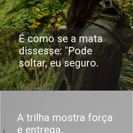
É como se a mata
dissesse: "Pode
soltar, eu seguro.
A trilha mostra força
e entrega.