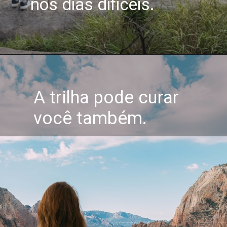
nos dias difíceis.
A trilha pode curar
você também.