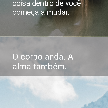
coisa dentro de você
começa a mudar.
O corpo anda. A
alma também.