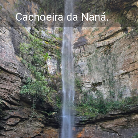
Cachoeira da Naná.