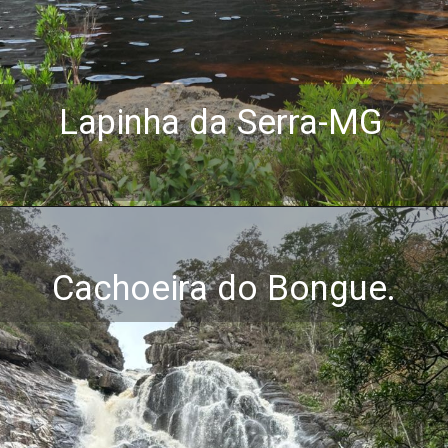
Lapinha da Serra-MG
Cachoeira do Bongue.