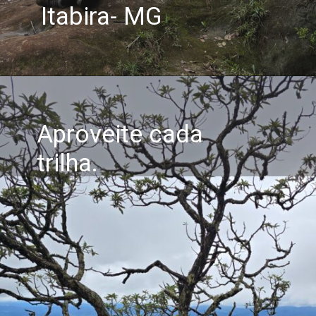
Itabira- MG
Aproveite cada
trilha.