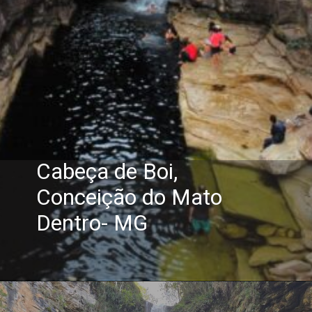
Cabeça de Boi,
Conceição do Mato
Dentro- MG