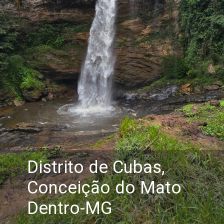
Distrito de Cubas,
Conceição do Mato
Dentro-MG