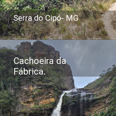
Serra do Cipó- MG
Cachoeira da
Fábrica.