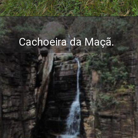
Cachoeira da Maçã.