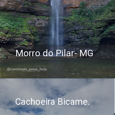
Morro do Pilar- MG
Cachoeira Bicame.