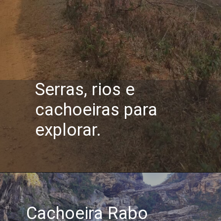
Serras, rios e
cachoeiras para
explorar.
Cachoeira Rabo