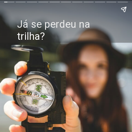
Já se perdeu na
trilha?