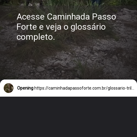
Acesse Caminhada Passo
Forte e veja o glossário
completo.
Opening
https://caminhadapassoforte.com.br/glossario-trilha-em-mineires-40-expressoes-essenciais-para-todo-trilheiro/