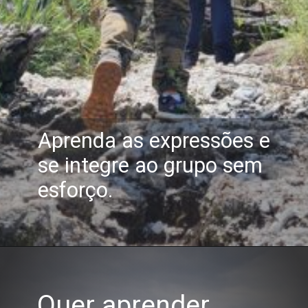
Aprenda as expressões e
se integre ao grupo sem
esforço.
Quer aprender