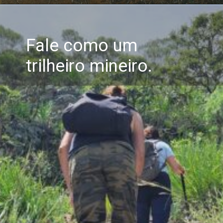
Fale como um
trilheiro mineiro.