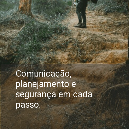
Comunicação,
planejamento e
segurança em cada
passo.