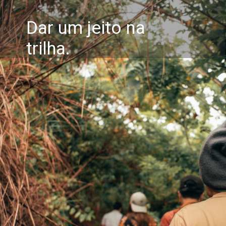
Dar um jeito na
trilha.