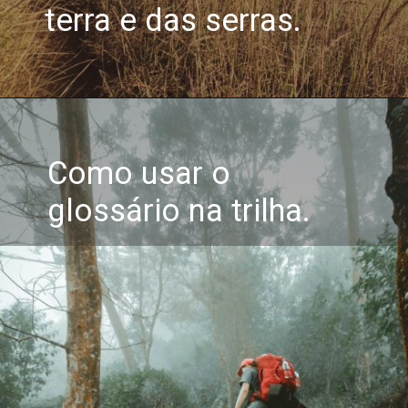
terra e das serras.
Como usar o
glossário na trilha.