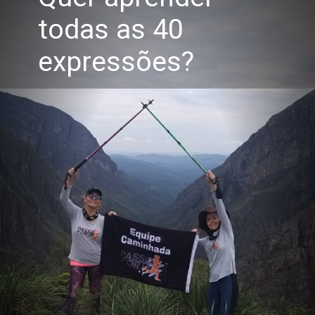
todas as 40
expressões?