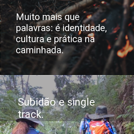
Muito mais que
palavras: é identidade,
cultura e prática na
caminhada.
Subidão e single
track.