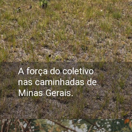
A força do coletivo
nas caminhadas de
Minas Gerais.