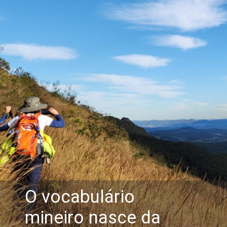
O vocabulário
mineiro nasce da