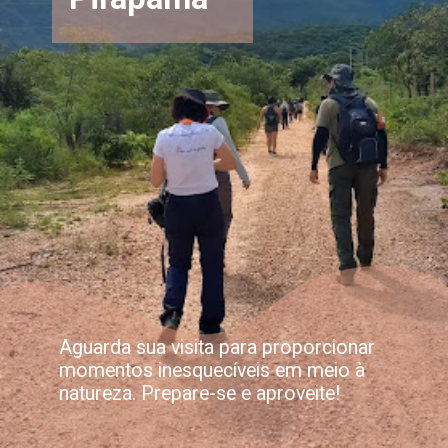
Aguarda sua visita para proporcionar
momentos inesquecíveis em meio à
natureza. Prepare-se e aproveite!