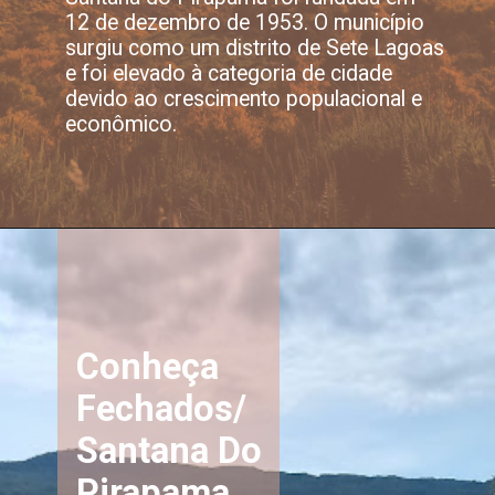
12 de dezembro de 1953. O município
surgiu como um distrito de Sete Lagoas
e foi elevado à categoria de cidade
devido ao crescimento populacional e
econômico.
Conheça
Fechados/
Santana Do
Pirapama