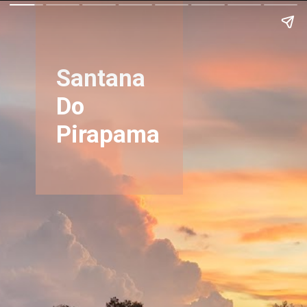
Santana
Do
Pirapama