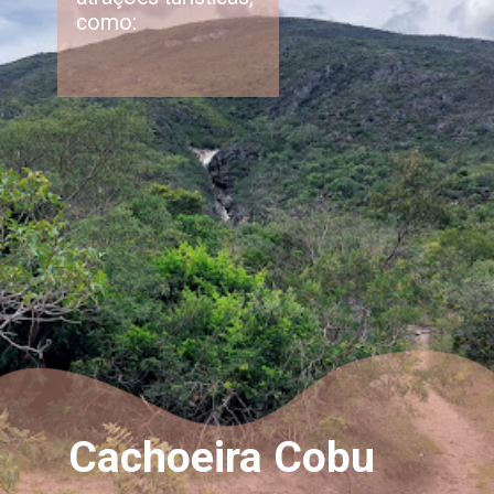
como:
Cachoeira Cobu