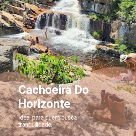
Cachoeira Do
Horizonte
Ideal para quem busca
tranquilidade.