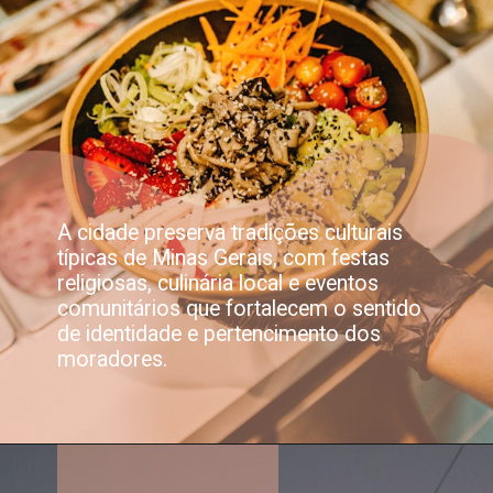
A cidade preserva tradições culturais
típicas de Minas Gerais, com festas
religiosas, culinária local e eventos
comunitários que fortalecem o sentido
de identidade e pertencimento dos
moradores.