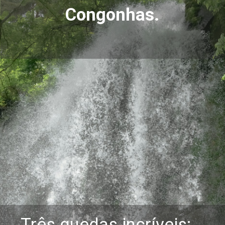
Congonhas.
Três quedas incríveis: