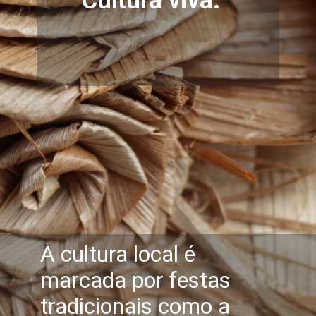
Cultura viva.
A cultura local é
marcada por festas
tradicionais como a