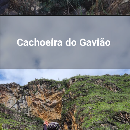
Cachoeira do Gavião