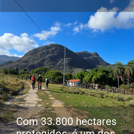
Com 33.800 hectares
protegidos, é um dos