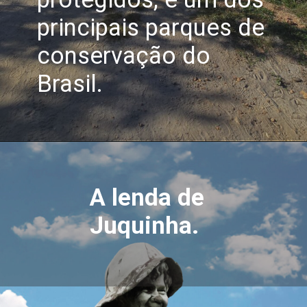
principais parques de
conservação do
Brasil.
A lenda de
Juquinha.