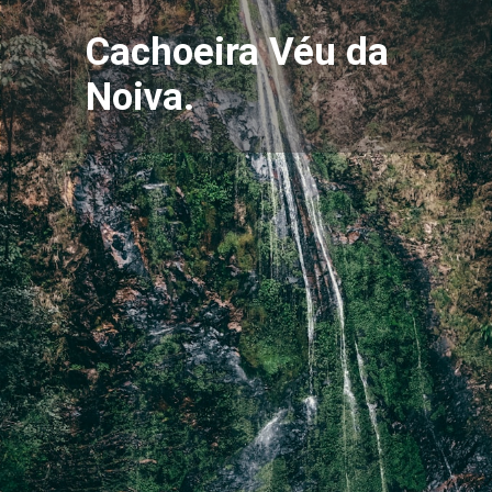
Cachoeira Véu da
Noiva.