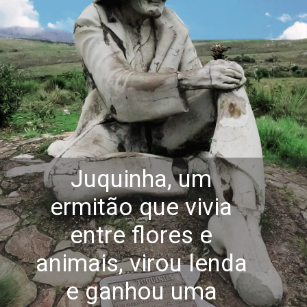
Juquinha, um
ermitão que vivia
entre flores e
animais, virou lenda
e ganhou uma