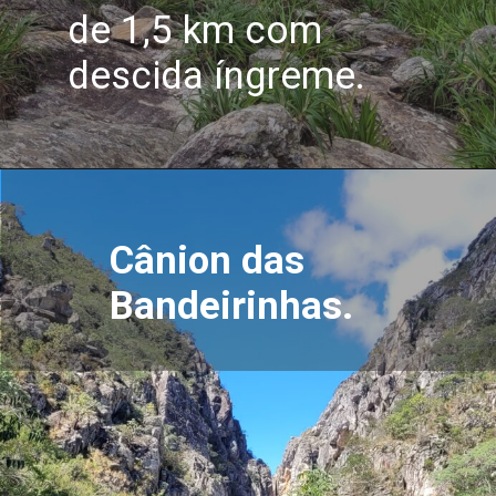
de 1,5 km com
descida íngreme.
Cânion das
Bandeirinhas.