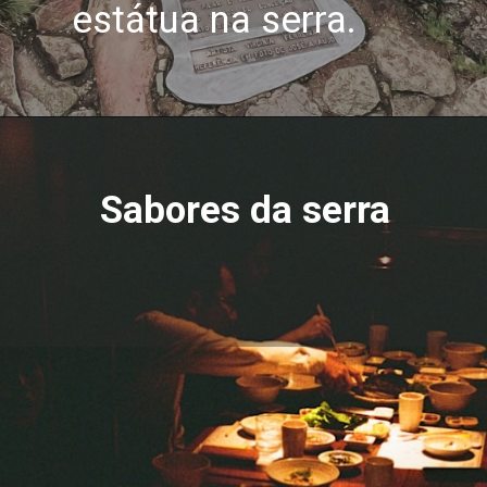
estátua na serra.
Sabores da serra