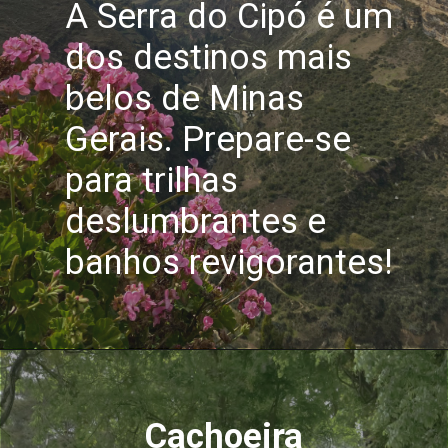
A Serra do Cipó é um
dos destinos mais
belos de Minas
Gerais. Prepare-se
para trilhas
deslumbrantes e
banhos revigorantes!
Cachoeira