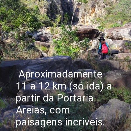
Aproximadamente
11 a 12 km (só ida) a
partir da Portaria
Areias, com
paisagens incríveis.